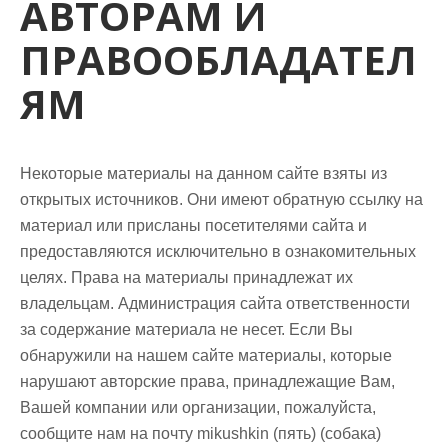
АВТОРАМ И
м
о
ПРАВООБЛАДАТЕЛ
м
у
ЯМ
Некоторые материалы на данном сайте взяты из
открытых источников. Они имеют обратную ссылку на
материал или присланы посетителями сайта и
предоставляются исключительно в ознакомительных
целях. Права на материалы принадлежат их
владельцам. Администрация сайта ответственности
за содержание материала не несет. Если Вы
обнаружили на нашем сайте материалы, которые
нарушают авторские права, принадлежащие Вам,
Вашей компании или организации, пожалуйста,
сообщите нам
на почту mikushkin (пять) (собака)