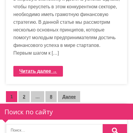
чтобы преуспеть в этом конкурентном секторе,
необходимо иметь грамотную финансовую
стратегию. В данной статье мы рассмотрим
несколько основных принципов, которые
помогут молодым предпринимателям достичь
финансового успеха в мире стартапов.
Первым шагом к […]
Читать далее →
П
1
2
…
8
Далее
а
Поиск по сайту
г
и