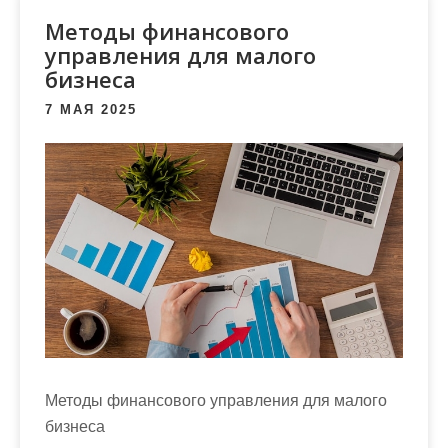
м
Методы финансового
о
управления для малого
м
бизнеса
у
7 МАЯ 2025
Методы финансового управления для малого
бизнеса