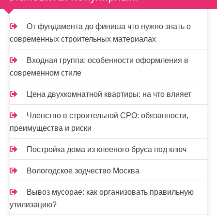
п
и
От фундамента до финиша что нужно знать о
современных строительных материалах
с
я
Входная группа: особенности оформления в
современном стиле
м
Цена двухкомнатной квартиры: на что влияет
Членство в строительной СРО: обязанности,
преимущества и риски
Постройка дома из клееного бруса под ключ
Вологодское зодчество Москва
Вывоз мусорае: как организовать правильную
утилизацию?