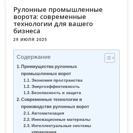
м
Рулонные промышленные
о
ворота: современные
м
технологии для вашего
у
бизнеса
29 ИЮЛЯ 2025
Содержание
Преимущества рулонных
промышленных ворот
Экономия пространства
Энергоэффективность
Безопасность и защита
Современные технологии в
производстве рулонных ворот
Автоматизация
Инновационные материалы
Интеллектуальные системы
управления