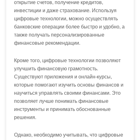
открытие счетов, получение кредитов,
инвестиции и даже страхование. Используя
цифровые технологии, можно осуществлять
банковские операции более быстро и удобно, а
также получать персонализированные
финансовые рекомендации.
Кроме того, цифровые технологии позволяют
улучшить финансовую грамотность.
Существуют приложения и онлайн-курсы,
которые помогают изучить основы финансов и
научиться управлять своими финансами. Это
позволяет лучше понимать финансовые
инструменты и принимать обоснованные
решения.
Однако, необходимо учитывать, что цифровые