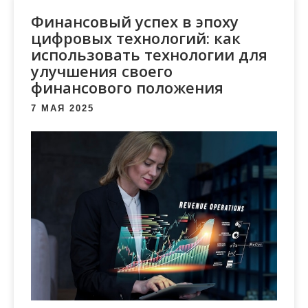
м
Финансовый успех в эпоху
о
цифровых технологий: как
м
использовать технологии для
у
улучшения своего
финансового положения
7 МАЯ 2025