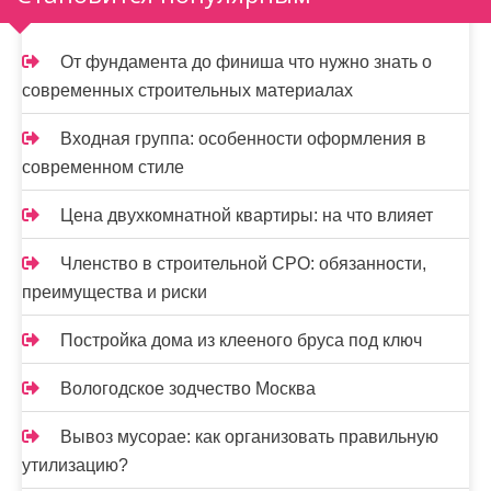
п
и
От фундамента до финиша что нужно знать о
с
современных строительных материалах
я
Входная группа: особенности оформления в
м
современном стиле
Цена двухкомнатной квартиры: на что влияет
Членство в строительной СРО: обязанности,
преимущества и риски
Постройка дома из клееного бруса под ключ
Вологодское зодчество Москва
Вывоз мусорае: как организовать правильную
утилизацию?