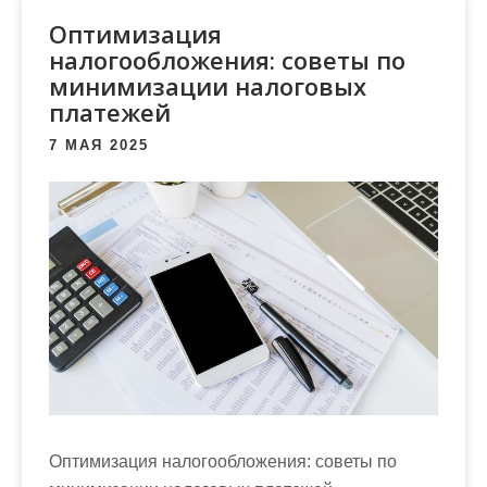
м
Оптимизация
о
налогообложения: советы по
м
минимизации налоговых
у
платежей
7 МАЯ 2025
Оптимизация налогообложения: советы по