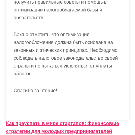
получить правильные советы и помощь в
оптимизации налогооблагаемой базы и
обязательств.
Важно отметить, что оптимизация
налогообложения должна быть основана на
законных и этических принципах. Необходимо
соблюдать налоговое законодательство своей
страны и не пытаться уклоняться от уплаты
налогов.
Спасибо за чтение!
Н
Как преуспеть в мире стартапов: финансовые
стратегии для молодых предпринимателей